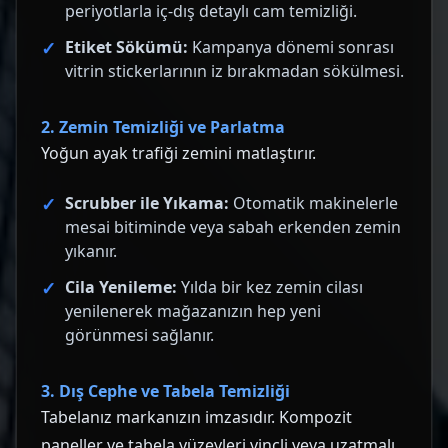
periyotlarla iç-dış detaylı cam temizliği.
Etiket Sökümü:
Kampanya dönemi sonrası
vitrin stickerlarının iz bırakmadan sökülmesi.
2. Zemin Temizliği ve Parlatma
Yoğun ayak trafiği zemini matlaştırır.
Scrubber ile Yıkama:
Otomatik makinelerle
mesai bitiminde veya sabah erkenden zemin
yıkanır.
Cila Yenileme:
Yılda bir kez zemin cilası
yenilenerek mağazanızın hep yeni
görünmesi sağlanır.
3. Dış Cephe ve Tabela Temizliği
Tabelanız markanızın imzasıdır. Kompozit
paneller ve tabela yüzeyleri vinçli veya uzatmalı