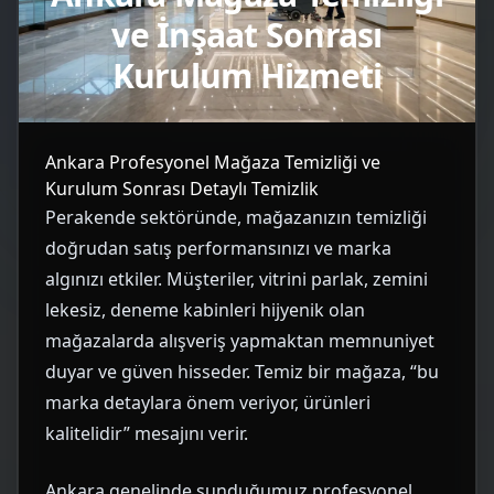
ve İnşaat Sonrası
Kurulum Hizmeti
Ankara Profesyonel Mağaza Temizliği ve
Kurulum Sonrası Detaylı Temizlik
Perakende sektöründe, mağazanızın temizliği
doğrudan satış performansınızı ve marka
algınızı etkiler. Müşteriler, vitrini parlak, zemini
lekesiz, deneme kabinleri hijyenik olan
mağazalarda alışveriş yapmaktan memnuniyet
duyar ve güven hisseder. Temiz bir mağaza, “bu
marka detaylara önem veriyor, ürünleri
kalitelidir” mesajını verir.
Ankara genelinde sunduğumuz profesyonel