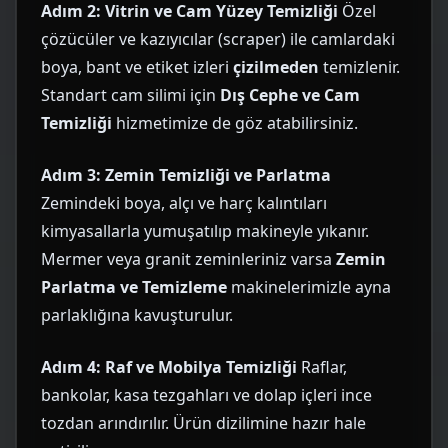
Adım 2: Vitrin ve Cam Yüzey Temizliği
Özel
çözücüler ve kazıyıcılar (scraper) ile camlardaki
boya, bant ve etiket izleri
çizilmeden
temizlenir.
Standart cam silimi için
Dış Cephe ve Cam
Temizliği
hizmetimize de göz atabilirsiniz.
Adım 3: Zemin Temizliği ve Parlatma
Zemindeki boya, alçı ve harç kalıntıları
kimyasallarla yumuşatılıp makineyle yıkanır.
Mermer veya granit zeminleriniz varsa
Zemin
Parlatma ve Temizleme
makinelerimizle ayna
parlaklığına kavuşturulur.
Adım 4: Raf ve Mobilya Temizliği
Raflar,
bankolar, kasa tezgahları ve dolap içleri ince
tozdan arındırılır. Ürün dizilimine hazır hale