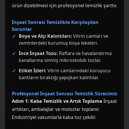
ürün dizebilmesi için profesyonel temizlik şarttır.
İnşaat Sonrası Temizlikte Karşılaşılan
Sorunlar
Boya ve Alçı Kalıntıları:
Vitrin camları ve
zeminlerdeki kurumuş boya lekeleri.
İnce İnşaat Tozu:
Raflara ve havalandırma
kanallarına sinmiş mikroskobik tozlar.
Etiket İzleri:
Vitrin camlarındaki koruyucu
bantların bıraktığı yapışkan kalıntılar.
Profesyonel İnşaat Sonrası Temizlik Sürecimiz
Adım 1: Kaba Temizlik ve Artık Toplama
İnşaat
artıkları, ambalajlar ve molozlar toplanır.
Endüstriyel vakumlarla kaba toz çekilir.