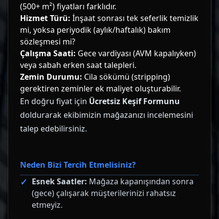
(500+ m²) fiyatları farklıdır.
Hizmet Türü:
İnşaat sonrası tek seferlik temizlik
mi, yoksa periyodik (aylık/haftalık) bakım
sözleşmesi mi?
Çalışma Saati:
Gece vardiyası (AVM kapalıyken)
veya sabah erken saat talepleri.
Zemin Durumu:
Cila sökümü (stripping)
gerektiren zeminler ek maliyet oluşturabilir.
En doğru fiyat için
Ücretsiz Keşif Formunu
doldurarak ekibimizin mağazanızı incelemesini
talep edebilirsiniz.
Neden Bizi Tercih Etmelisiniz?
Esnek Saatler:
Mağaza kapanışından sonra
(gece) çalışarak müşterilerinizi rahatsız
etmeyiz.