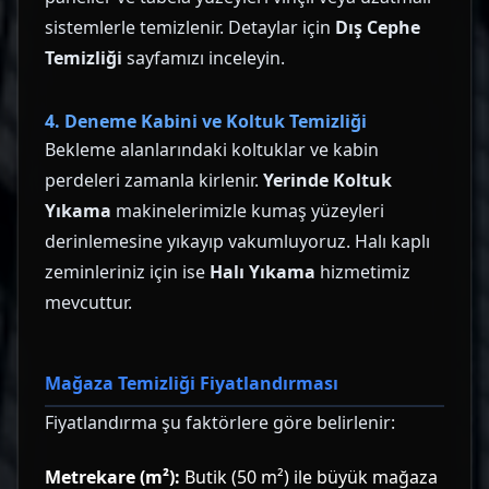
sistemlerle temizlenir. Detaylar için
Dış Cephe
Temizliği
sayfamızı inceleyin.
4. Deneme Kabini ve Koltuk Temizliği
Bekleme alanlarındaki koltuklar ve kabin
perdeleri zamanla kirlenir.
Yerinde Koltuk
Yıkama
makinelerimizle kumaş yüzeyleri
derinlemesine yıkayıp vakumluyoruz. Halı kaplı
zeminleriniz için ise
Halı Yıkama
hizmetimiz
mevcuttur.
Mağaza Temizliği Fiyatlandırması
Fiyatlandırma şu faktörlere göre belirlenir:
Metrekare (m²):
Butik (50 m²) ile büyük mağaza