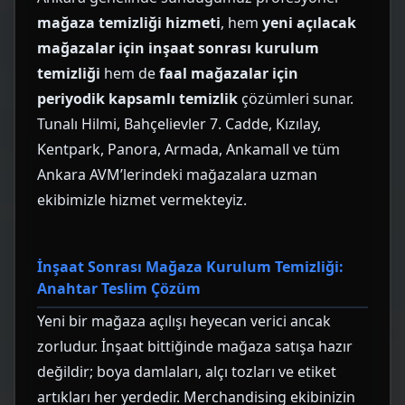
mağaza temizliği hizmeti
, hem
yeni açılacak
mağazalar için inşaat sonrası kurulum
temizliği
hem de
faal mağazalar için
periyodik kapsamlı temizlik
çözümleri sunar.
Tunalı Hilmi, Bahçelievler 7. Cadde, Kızılay,
Kentpark, Panora, Armada, Ankamall ve tüm
Ankara AVM’lerindeki mağazalara uzman
ekibimizle hizmet vermekteyiz.
İnşaat Sonrası Mağaza Kurulum Temizliği:
Anahtar Teslim Çözüm
Yeni bir mağaza açılışı heyecan verici ancak
zorludur. İnşaat bittiğinde mağaza satışa hazır
değildir; boya damlaları, alçı tozları ve etiket
artıkları her yerdedir. Merchandising ekibinizin