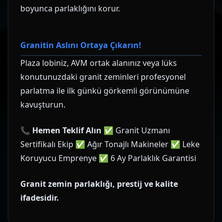
boyunca parlaklığını korur.
Granitin Aslını Ortaya Çıkarın!
Plaza lobiniz, AVM ortak alanınız veya lüks
konutunuzdaki granit zeminleri profesyonel
parlatma ile ilk günkü görkemli görünümüne
kavuşturun.
📞
Hemen Teklif Alın
✅ Granit Uzmanı
Sertifikalı Ekip ✅ Ağır Tonajlı Makineler ✅ Leke
Koruyucu Emprenye ✅ 6 Ay Parlaklık Garantisi
Granit zemin parlaklığı, prestij ve kalite
ifadesidir.