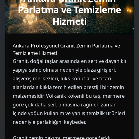
Parlatma ve Temizleme
Hizmeti
Ankara Profesyonel Granit Zemin Parlatma ve
Temizleme Hizmeti
Granit, doğal taşlar arasında en sert ve dayanıklı
yapıya sahip olması nedeniyle plaza girişleri,
alışveriş merkezleri, lüks konutlar ve ticari
alanlarda sıklıkla tercih edilen prestijli bir zemin
malzemesidir. Volkanik kökenli bu taş, mermere
göre çok daha sert olmasına rağmen zaman
içinde yoğun kullanım ve yanlış temizlik ürünleri
nedeniyle parlaklığını kaybeder.
Granit zemin bakımı, mermere göre farklı