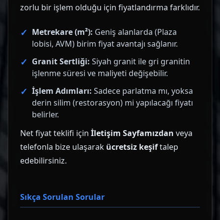
zorlu bir işlem olduğu için fiyatlandırma farklıdır.
Metrekare (m²):
Geniş alanlarda (Plaza
lobisi, AVM) birim fiyat avantajı sağlanır.
Granit Sertliği:
Siyah granit ile gri granitin
işlenme süresi ve maliyeti değişebilir.
İşlem Adımları:
Sadece parlatma mı, yoksa
derin silim (restorasyon) mi yapılacağı fiyatı
belirler.
Net fiyat teklifi için
İletişim Sayfamızdan
veya
telefonla bize ulaşarak
ücretsiz keşif
talep
edebilirsiniz.
Sıkça Sorulan Sorular