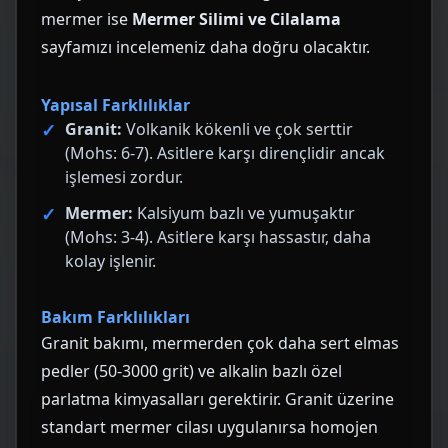
mermer ise
Mermer Silimi ve Cilalama
sayfamızı incelemeniz daha doğru olacaktır.
Yapısal Farklılıklar
Granit:
Volkanik kökenli ve çok serttir
(Mohs: 6-7). Asitlere karşı dirençlidir ancak
işlemesi zordur.
Mermer:
Kalsiyum bazlı ve yumuşaktır
(Mohs: 3-4). Asitlere karşı hassastır, daha
kolay işlenir.
Bakım Farklılıkları
Granit bakımı, mermerden çok daha sert elmas
pedler (50-3000 grit) ve alkalin bazlı özel
parlatma kimyasalları gerektirir. Granit üzerine
standart mermer cilası uygulanırsa homojen