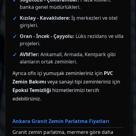
banka genel müdürlükleri.
Kızılay - Kavaklıdere:
İş merkezleri ve otel
girişleri.
Oran - İncek - Çayyolu:
Lüks rezidans ve villa
projeleri.
AVM’ler:
Ankamall, Armada, Kentpark gibi
alanların ortak zeminleri.
Ayrıca ofis içi yumuşak zeminleriniz için
PVC
Zemin Bakımı
veya sanayi tipi zeminleriniz için
Epoksi Temizliği
hizmetlerimizi tercih
edebilirsiniz.
Ankara Granit Zemin Parlatma Fiyatları
Granit zemin parlatma, mermere göre daha