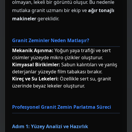
olmayan, lekeli bir görüntü oluşur. Bu nedenle
mutlaka granit uzmanı bir ekip ve
ağır tonajlı
makineler
gereklidir.
Granit Zeminler Neden Matlaşır?
Mekanik Aşınma:
Yoğun yaya trafiği ve sert
cisimler yüzeyde mikro çizikler oluşturur.
Kimyasal Birikimler:
Sabun kalıntıları ve yanlış
deterjanlar yüzeyde film tabakası bırakır.
Kireç ve Su Lekeleri:
Özellikle sert su, granit
üzerinde beyaz lekeler oluşturur.
Profesyonel Granit Zemin Parlatma Süreci
Adım 1: Yüzey Analizi ve Hazırlık