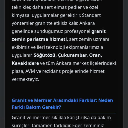
teknikler, daha sert elmas pedler ve özel
kimyasal uygulamalar gerektirir. Standart
yöntemler granitte etkisiz kalır. Ankara
genelinde sunduğumuz profesyonel
granit
zemin parlatma hizmeti
, sert zemin uzmanı
ekibimiz ve ileri teknoloji ekipmanlarımızla
uygulanır.
Söğütözü, Çukurambar, Oran,
Kavaklıdere
ve tüm Ankara merkez ilçelerindeki
plaza, AVM ve rezidans projelerinde hizmet
vermekteyiz.
Granit ve Mermer Arasındaki Farklar: Neden
Farklı Bakım Gerekir?
Granit ve mermer sıklıkla karıştırılsa da bakım
süreçleri tamamen farklıdır. Eğer zemininiz