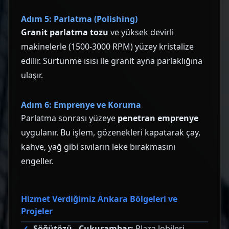
Adım 5: Parlatma (Polishing)
Granit parlatma tozu
ve yüksek devirli
makinelerle (1500-3000 RPM) yüzey kristalize
edilir. Sürtünme ısısı ile granit ayna parlaklığına
ulaşır.
Adım 6: Emprenye ve Koruma
Parlatma sonrası yüzeye
penetran emprenye
uygulanır. Bu işlem, gözenekleri kapatarak çay,
kahve, yağ gibi sıvıların leke bırakmasını
engeller.
Hizmet Verdiğimiz Ankara Bölgeleri ve
Projeler
Söğütözü - Çukurambar:
Plaza lobileri,