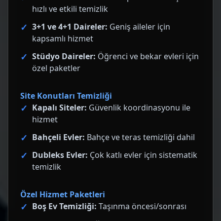
hızlı ve etkili temizlik
3+1 ve 4+1 Daireler:
Geniş aileler için
kapsamlı hizmet
Stüdyo Daireler:
Öğrenci ve bekar evleri için
özel paketler
Site Konutları Temizliği
Kapalı Siteler:
Güvenlik koordinasyonu ile
hizmet
Bahçeli Evler:
Bahçe ve teras temizliği dahil
Dubleks Evler:
Çok katlı evler için sistematik
temizlik
Özel Hizmet Paketleri
Boş Ev Temizliği:
Taşınma öncesi/sonrası