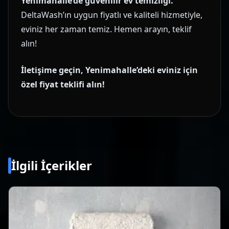
Yenimahalle’de güvenilir ev temizliği.
DeltaWash’ın uygun fiyatlı ve kaliteli hizmetiyle,
eviniz her zaman temiz. Hemen arayın, teklif
alın!
İletişime geçin, Yenimahalle’deki eviniz için
özel fiyat teklifi alın!
İlgili İçerikler