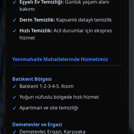
Eşyalı Ev Temizliği:
Günlük yaşam alanı
bakımı
Derin Temizlik:
Kapsamlı detaylı temizlik
Hızlı Temizlik:
Acil durumlar için ekspres
hizmet
Yenimahalle Mahallelerinde Hizmetimiz
Batıkent Bölgesi
Batıkent 1-2-3-4-5. Kısım
Yoğun nüfuslu bölgede hızlı hizmet
Apartman ve site temizliği
Demetevler ve Ergazi
Demetevler, Ergazi, Karşıyaka