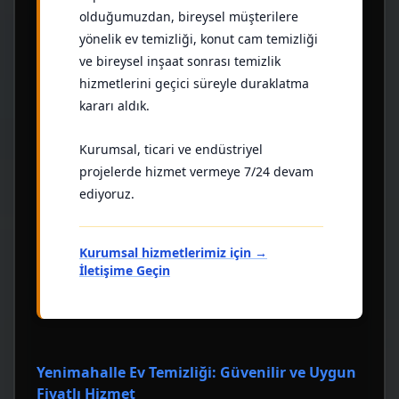
olduğumuzdan, bireysel müşterilere
yönelik ev temizliği, konut cam temizliği
ve bireysel inşaat sonrası temizlik
hizmetlerini geçici süreyle duraklatma
kararı aldık.
Kurumsal, ticari ve endüstriyel
projelerde hizmet vermeye 7/24 devam
ediyoruz.
Kurumsal hizmetlerimiz için →
İletişime Geçin
Yenimahalle Ev Temizliği: Güvenilir ve Uygun
Fiyatlı Hizmet