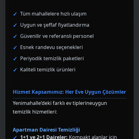
Tüm mahallelere hızlı ulaşım
Uygun ve şeffaf fiyatlandırma
Güvenilir ve referanslı personel
Esnek randevu seçenekleri
Periyodik temizlik paketleri
Kaliteli temizlik ürünleri
Hizmet Kapsamımız: Her Eve Uygun Çözümler
Yenimahalle’deki farklı ev tiplerineuygun
temizlik hizmetleri:
Apartman Dairesi Temizliği
1+1 ve 2+1 Daireler:
Kompakt alanlar için