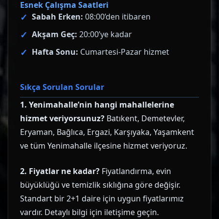
Esnek Çalışma Saatleri
Sabah Erken:
08:00’den itibaren
Akşam Geç:
20:00’ye kadar
Hafta Sonu:
Cumartesi-Pazar hizmet
Sıkça Sorulan Sorular
1. Yenimahalle’nin hangi mahallelerine
hizmet veriyorsunuz?
Batıkent, Demetevler,
Eryaman, Bağlıca, Ergazi, Karşıyaka, Yaşamkent
ve tüm Yenimahalle ilçesine hizmet veriyoruz.
2. Fiyatlar ne kadar?
Fiyatlandırma, evin
büyüklüğü ve temizlik sıklığına göre değişir.
Standart bir 2+1 daire için uygun fiyatlarımız
vardır. Detaylı bilgi için iletişime geçin.