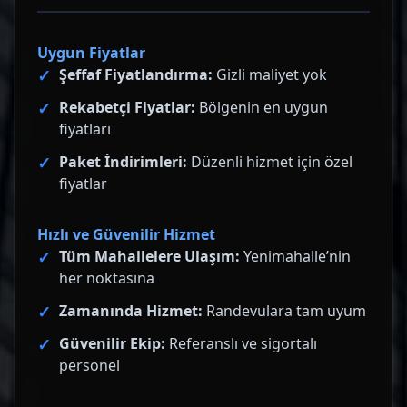
Uygun Fiyatlar
Şeffaf Fiyatlandırma:
Gizli maliyet yok
Rekabetçi Fiyatlar:
Bölgenin en uygun
fiyatları
Paket İndirimleri:
Düzenli hizmet için özel
fiyatlar
Hızlı ve Güvenilir Hizmet
Tüm Mahallelere Ulaşım:
Yenimahalle’nin
her noktasına
Zamanında Hizmet:
Randevulara tam uyum
Güvenilir Ekip:
Referanslı ve sigortalı
personel