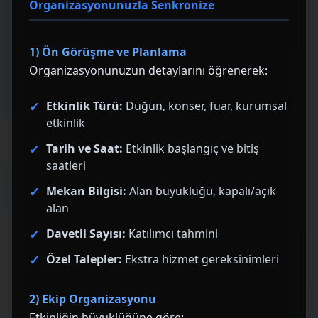
Organizasyonunuzla Senkronize
1) Ön Görüşme ve Planlama
Organizasyonunuzun detaylarını öğrenerek:
Etkinlik Türü:
Düğün, konser, fuar, kurumsal
etkinlik
Tarih ve Saat:
Etkinlik başlangıç ve bitiş
saatleri
Mekan Bilgisi:
Alan büyüklüğü, kapalı/açık
alan
Davetli Sayısı:
Katılımcı tahmini
Özel Talepler:
Ekstra hizmet gereksinimleri
2) Ekip Organizasyonu
Etkinliğin büyüklüğüne göre: