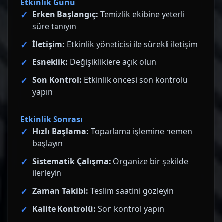
Etkinlik Günü
Erken Başlangıç:
Temizlik ekibine yeterli
süre tanıyın
İletişim:
Etkinlik yöneticisi ile sürekli iletişim
Esneklik:
Değişikliklere açık olun
Son Kontrol:
Etkinlik öncesi son kontrolü
yapın
Etkinlik Sonrası
Hızlı Başlama:
Toparlama işlemine hemen
başlayın
Sistematik Çalışma:
Organize bir şekilde
ilerleyin
Zaman Takibi:
Teslim saatini gözleyin
Kalite Kontrolü:
Son kontrol yapın