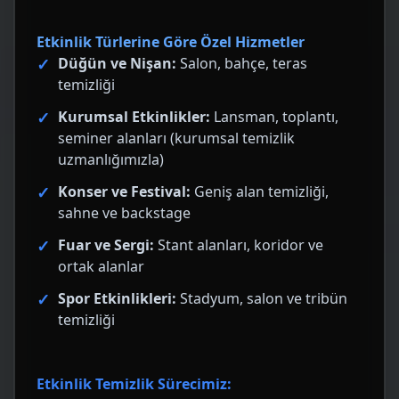
Etkinlik Türlerine Göre Özel Hizmetler
Düğün ve Nişan:
Salon, bahçe, teras
temizliği
Kurumsal Etkinlikler:
Lansman, toplantı,
seminer alanları (
kurumsal temizlik
uzmanlığımızla)
Konser ve Festival:
Geniş alan temizliği,
sahne ve backstage
Fuar ve Sergi:
Stant alanları, koridor ve
ortak alanlar
Spor Etkinlikleri:
Stadyum, salon ve tribün
temizliği
Etkinlik Temizlik Sürecimiz: