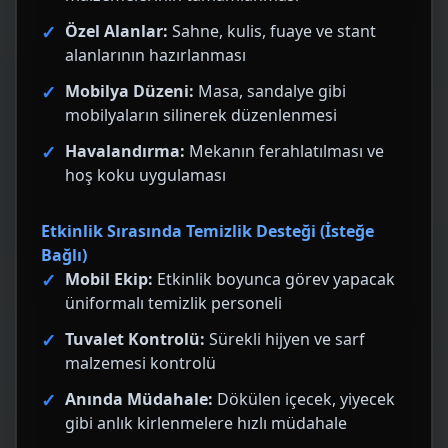
Özel Alanlar:
Sahne, kulis, fuaye ve stant
alanlarının hazırlanması
Mobilya Düzeni:
Masa, sandalye gibi
mobilyaların silinerek düzenlenmesi
Havalandırma:
Mekanın ferahlatılması ve
hoş koku uygulaması
Etkinlik Sırasında Temizlik Desteği (İsteğe
Bağlı)
Mobil Ekip:
Etkinlik boyunca görev yapacak
üniformalı temizlik personeli
Tuvalet Kontrolü:
Sürekli hijyen ve sarf
malzemesi kontrolü
Anında Müdahale:
Dökülen içecek, yiyecek
gibi anlık kirlenmelere hızlı müdahale