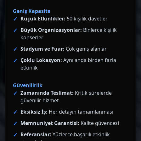
Geniş Kapasite
Küçük Etkinlikler:
50 kişilik davetler
Büyük Organizasyonlar:
Binlerce kişilik
konserler
Stadyum ve Fuar:
Çok geniş alanlar
Çoklu Lokasyon:
Aynı anda birden fazla
etkinlik
Güvenilirlik
Zamanında Teslimat:
Kritik sürelerde
güvenilir hizmet
Eksiksiz İş:
Her detayın tamamlanması
Memnuniyet Garantisi:
Kalite güvencesi
Referanslar:
Yüzlerce başarılı etkinlik