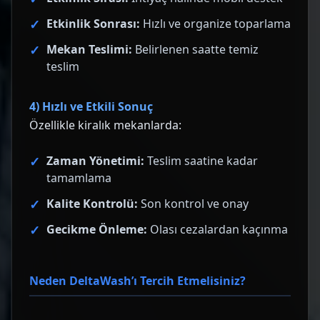
Etkinlik Sonrası:
Hızlı ve organize toparlama
Mekan Teslimi:
Belirlenen saatte temiz
teslim
4) Hızlı ve Etkili Sonuç
Özellikle kiralık mekanlarda:
Zaman Yönetimi:
Teslim saatine kadar
tamamlama
Kalite Kontrolü:
Son kontrol ve onay
Gecikme Önleme:
Olası cezalardan kaçınma
Neden DeltaWash’ı Tercih Etmelisiniz?