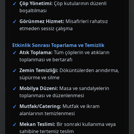
Çöp Yönetimi:
Çöp kutularının düzenli
boşaltılması
Görünmez Hizmet:
Misafirleri rahatsız
etmeden sessiz çalışma
Etkinlik Sonrası Toparlama ve Temizlik
Atık Toplama:
Tüm çöplerin ve atıkların
toplanması ve bertarafı
Zemin Temizliği:
Döküntülerden arındırma,
süpürme ve silme
Mobilya Düzeni:
Masa ve sandalyelerin
toplanması ve düzenlenmesi
Mutfak/Catering:
Mutfak ve ikram
alanlarının temizlenmesi
Mekan Teslimi:
Bir sonraki kullanıma veya
sahibine tertemiz teslim