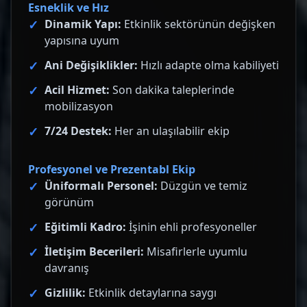
Esneklik ve Hız
Dinamik Yapı:
Etkinlik sektörünün değişken
yapısına uyum
Ani Değişiklikler:
Hızlı adapte olma kabiliyeti
Acil Hizmet:
Son dakika taleplerinde
mobilizasyon
7/24 Destek:
Her an ulaşılabilir ekip
Profesyonel ve Prezentabl Ekip
Üniformalı Personel:
Düzgün ve temiz
görünüm
Eğitimli Kadro:
İşinin ehli profesyoneller
İletişim Becerileri:
Misafirlerle uyumlu
davranış
Gizlilik:
Etkinlik detaylarına saygı