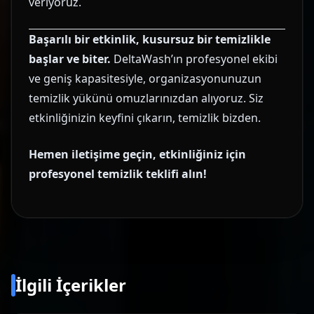
veriyoruz.
Başarılı bir etkinlik, kusursuz bir temizlikle
başlar ve biter.
DeltaWash’ın profesyonel ekibi
ve geniş kapasitesiyle, organizasyonunuzun
temizlik yükünü omuzlarınızdan alıyoruz. Siz
etkinliğinizin keyfini çıkarın, temizlik bizden.
Hemen iletişime geçin, etkinliğiniz için
profesyonel temizlik teklifi alın!
İlgili İçerikler