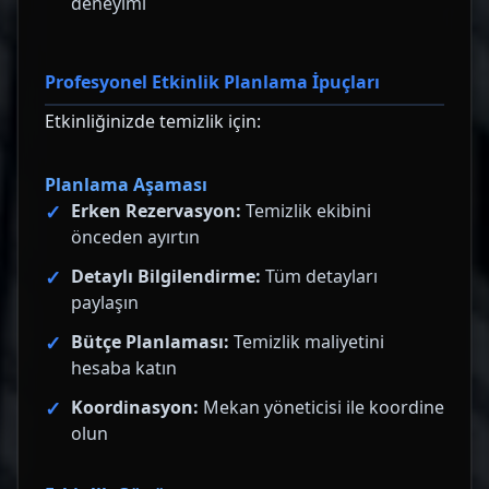
deneyimi
Profesyonel Etkinlik Planlama İpuçları
Etkinliğinizde temizlik için:
Planlama Aşaması
Erken Rezervasyon:
Temizlik ekibini
önceden ayırtın
Detaylı Bilgilendirme:
Tüm detayları
paylaşın
Bütçe Planlaması:
Temizlik maliyetini
hesaba katın
Koordinasyon:
Mekan yöneticisi ile koordine
olun