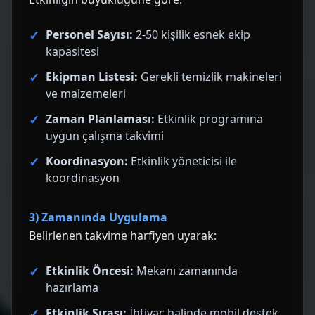
Personel Sayısı:
2-50 kişilik esnek ekip
kapasitesi
Ekipman Listesi:
Gerekli temizlik makineleri
ve malzemeleri
Zaman Planlaması:
Etkinlik programına
uygun çalışma takvimi
Koordinasyon:
Etkinlik yöneticisi ile
koordinasyon
3) Zamanında Uygulama
Belirlenen takvime harfiyen uyarak:
Etkinlik Öncesi:
Mekanı zamanında
hazırlama
Etkinlik Sırası:
İhtiyaç halinde mobil destek