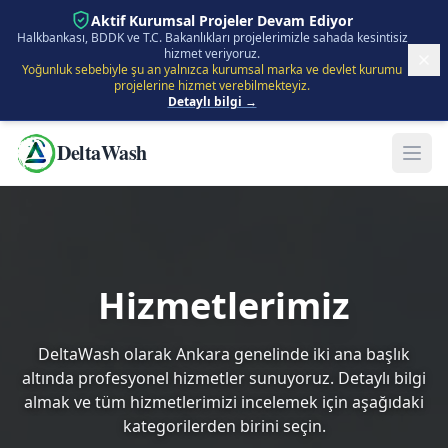
İçeriğe Atla
Aktif Kurumsal Projeler Devam Ediyor
Halkbankası, BDDK ve T.C. Bakanlıkları projelerimizle sahada kesintisiz
hizmet veriyoruz.
Yoğunluk sebebiyle şu an yalnızca kurumsal marka ve devlet kurumu
projelerine hizmet verebilmekteyiz.
Detaylı bilgi →
DeltaWash
Hizmetlerimiz
DeltaWash olarak Ankara genelinde iki ana başlık
altında profesyonel hizmetler sunuyoruz. Detaylı bilgi
almak ve tüm hizmetlerimizi incelemek için aşağıdaki
kategorilerden birini seçin.