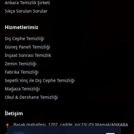
Ankara Temizlik Şirketi
Sıkça Sorulan Sorular
Hizmetlerimiz
Dış Cephe Temizliği
Güneş Paneli Temizliği
İnşaat Sonrası Temizlik
Zemin Temizliği
Fabrika Temizliği
Sepetli Vinç ile Dış Cephe Temizliği
Mağaza Temizliği
Okul & Dershane Temizliği
İletişim
Başak mahallesi, 1707. cadde, no:23/ (D) Mamak/ANKARA
📍