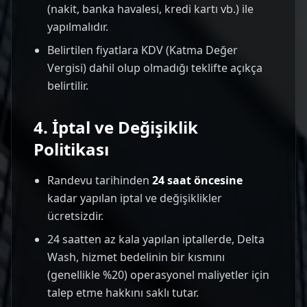
(nakit, banka havalesi, kredi kartı vb.) ile
yapılmalıdır.
Belirtilen fiyatlara KDV (Katma Değer
Vergisi) dahil olup olmadığı teklifte açıkça
belirtilir.
4. İptal ve Değişiklik
Politikası
Randevu tarihinden
24 saat öncesine
kadar yapılan iptal ve değişiklikler
ücretsizdir.
24 saatten az kala yapılan iptallerde, Delta
Wash, hizmet bedelinin bir kısmını
(genellikle %20) operasyonel maliyetler için
talep etme hakkını saklı tutar.