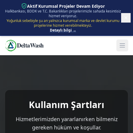
İçeriğe Atla
Aktif Kurumsal Projeler Devam Ediyor
Halkbankası, BDDK ve T.C. Bakanlıkları projelerimizle sahada kesintisiz
hizmet veriyoruz.
Yoğunluk sebebiyle şu an yalnızca kurumsal marka ve devlet kurumu
projelerine hizmet verebilmekteyiz.
Detaylı bilgi →
DeltaWash
Kullanım Şartları
Hizmetlerimizden yararlanırken bilmeniz
gereken hüküm ve koşullar.