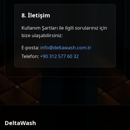
8. İletişim
Kullanım Şartları ile ilgili sorularınız için
bize ulaşabilirsiniz:
E-posta:
info@deltawash.com.tr
Telefon:
+90 312 577 60 32
DeltaWash