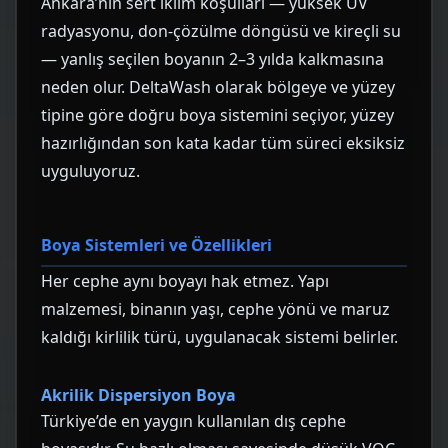
Ankara’nın sert iklim koşulları — yüksek UV
radyasyonu, don-çözülme döngüsü ve kireçli su
— yanlış seçilen boyanın 2–3 yılda kalkmasına
neden olur. DeltaWash olarak bölgeye ve yüzey
tipine göre doğru boya sistemini seçiyor, yüzey
hazırlığından son kata kadar tüm süreci eksiksiz
uyguluyoruz.
Boya Sistemleri ve Özellikleri
Her cephe aynı boyayı hak etmez. Yapı
malzemesi, binanın yaşı, cephe yönü ve maruz
kaldığı kirlilik türü, uygulanacak sistemi belirler.
Akrilik Dispersiyon Boya
Türkiye’de en yaygın kullanılan dış cephe