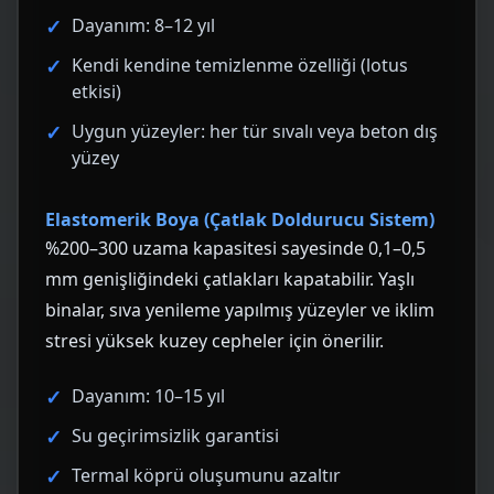
Dayanım: 8–12 yıl
Kendi kendine temizlenme özelliği (lotus
etkisi)
Uygun yüzeyler: her tür sıvalı veya beton dış
yüzey
Elastomerik Boya (Çatlak Doldurucu Sistem)
%200–300 uzama kapasitesi sayesinde 0,1–0,5
mm genişliğindeki çatlakları kapatabilir. Yaşlı
binalar, sıva yenileme yapılmış yüzeyler ve iklim
stresi yüksek kuzey cepheler için önerilir.
Dayanım: 10–15 yıl
Su geçirimsizlik garantisi
Termal köprü oluşumunu azaltır