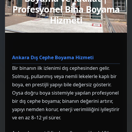
Profesyonel Bina Boyama
Hizmeti
Ankara Dış Cephe Boyama Hizmeti
Bir binanın ilk izlenimi dış cephesinden gelir.
Solmuş, pullanmış veya nemli lekelerle kaplı bir
boya, en prestijli yapıyı bile değersiz gösterir.
Oysa doğru boya sistemiyle yapılan profesyonel
bir dış cephe boyama; binanın değerini artırır,
yapıyı nemden korur, enerji verimliliğini iyileştirir
ve en az 8–12 yıl sürer.