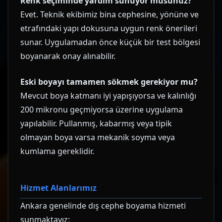
Renk seçiminde yardım sunuyor musunuz?
Evet. Teknik ekibimiz bina cephesine, yönüne ve
etrafındaki yapı dokusuna uygun renk önerileri
sunar. Uygulamadan önce küçük bir test bölgesi
boyanarak onay alınabilir.
Eski boyayı tamamen sökmek gerekiyor mu?
Mevcut boya katmanı iyi yapışıyorsa ve kalınlığı
200 mikronu geçmiyorsa üzerine uygulama
yapılabilir. Pullanmış, kabarmış veya tipik
olmayan boya varsa mekanik soyma veya
kumlama gereklidir.
Hizmet Alanlarımız
Ankara genelinde dış cephe boyama hizmeti
sunmaktayız: