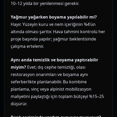
10–12 yılda bir yenilenmesi gerekir.
Yağmur yağarken boyama yapılabilir mi?
Hayır. Yüzeyin kuru ve nem içeriğinin %4’ün
altında olması şarttır. Hava tahmini kontrolü her
proje başında yapılır; yağmur beklentisinde
çalışma ertelenir.
Aynı anda temizlik ve boyama yaptırabilir
miyim?
Evet; dış cephe temizliği, olası
restorasyon onarımları ve boyama aynı
seferberlikte planlanabilir. Bu kombine
planlama, vinç veya alpinist mobilizasyon
maliyetini paylaştığı için toplam bütçeyi %15–25
düşürür.