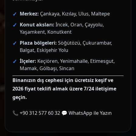
Merkez:
Çankaya, Kızılay, Ulus, Maltepe
Konut aksları:
İncek, Oran, Çayyolu,
Yaşamkent, Konutkent
Plaza bölgeleri:
Söğütözü, Çukurambar,
Balgat, Eskişehir Yolu
İlçeler:
Keçiören, Yenimahalle, Etimesgut,
Mamak, Gölbaşı, Sincan
Binanızın dış cephesi için ücretsiz keşif ve
2026 fiyat teklifi almak üzere 7/24 iletişime
geçin.
📞
+90 312 577 60 32
💬
WhatsApp ile Yazın