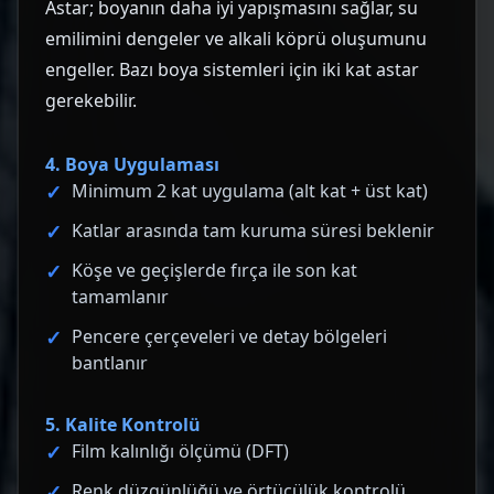
Astar; boyanın daha iyi yapışmasını sağlar, su
emilimini dengeler ve alkali köprü oluşumunu
engeller. Bazı boya sistemleri için iki kat astar
gerekebilir.
4. Boya Uygulaması
Minimum 2 kat uygulama (alt kat + üst kat)
Katlar arasında tam kuruma süresi beklenir
Köşe ve geçişlerde fırça ile son kat
tamamlanır
Pencere çerçeveleri ve detay bölgeleri
bantlanır
5. Kalite Kontrolü
Film kalınlığı ölçümü (DFT)
Renk düzgünlüğü ve örtücülük kontrolü