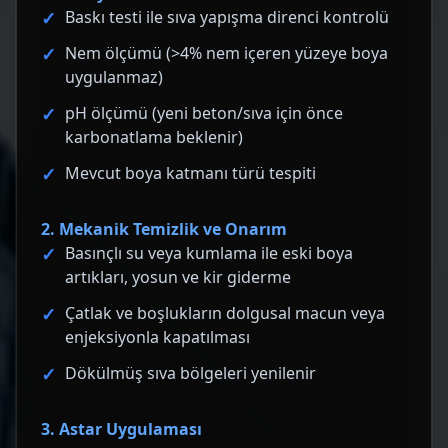
Baskı testi ile sıva yapışma direnci kontrolü
Nem ölçümü (>4% nem içeren yüzeye boya
uygulanmaz)
pH ölçümü (yeni beton/sıva için önce
karbonatlama beklenir)
Mevcut boya katmanı türü tespiti
2. Mekanik Temizlik ve Onarım
Basınçlı su veya kumlama ile eski boya
artıkları, yosun ve kir giderme
Çatlak ve boşlukların dolgusal macun veya
enjeksiyonla kapatılması
Dökülmüş sıva bölgeleri yenilenir
3. Astar Uygulaması