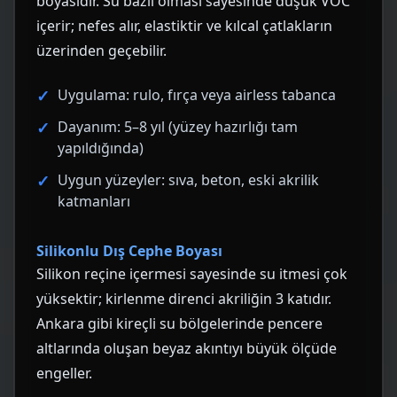
boyasıdır. Su bazlı olması sayesinde düşük VOC
içerir; nefes alır, elastiktir ve kılcal çatlakların
üzerinden geçebilir.
Uygulama: rulo, fırça veya airless tabanca
Dayanım: 5–8 yıl (yüzey hazırlığı tam
yapıldığında)
Uygun yüzeyler: sıva, beton, eski akrilik
katmanları
Silikonlu Dış Cephe Boyası
Silikon reçine içermesi sayesinde su itmesi çok
yüksektir; kirlenme direnci akriliğin 3 katıdır.
Ankara gibi kireçli su bölgelerinde pencere
altlarında oluşan beyaz akıntıyı büyük ölçüde
engeller.