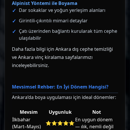
Alpinist Yöntemi ile Boyama
Dar sokaklar ve yoğun yerleşim alanları
Girintili-çıkıntılı mimari detaylar
Çatı üzerinden bağlantı kurularak tüm cephe
ulaşılabilir
Daha fazla bilgi için
Ankara dış cephe temizliği
ve
Ankara vinç kiralama
sayfalarımızı
inceleyebilirsiniz.
Mevsimsel Rehber: En İyi Dönem Hangisi?
Ankara’da boya uygulaması için ideal dönemler:
Mevsim
Uygunluk
Not
İlkbahar
En uygun dönem
⭐⭐⭐⭐⭐
(Mart–Mayıs)
— ılık, nemli değil