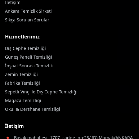
İletişim
Ankara Temizlik Şirketi
Sıkça Sorulan Sorular
Hizmetlerimiz
Dış Cephe Temizliği
Güneş Paneli Temizliği
İnşaat Sonrası Temizlik
Zemin Temizliği
Fabrika Temizliği
Sepetli Vinç ile Dış Cephe Temizliği
Mağaza Temizliği
Okul & Dershane Temizliği
İletişim
Başak mahallesi, 1707. cadde, no:23/ (D) Mamak/ANKARA
📍