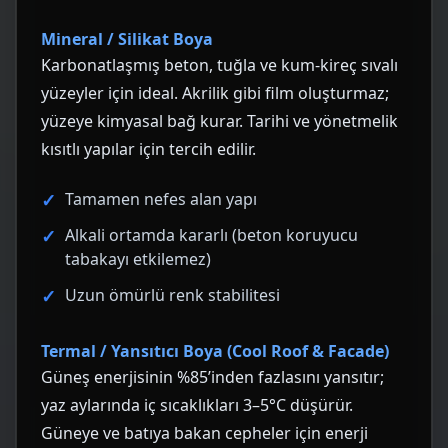
Mineral / Silikat Boya
Karbonatlaşmış beton, tuğla ve kum-kireç sıvalı
yüzeyler için ideal. Akrilik gibi film oluşturmaz;
yüzeye kimyasal bağ kurar. Tarihi ve yönetmelik
kısıtlı yapılar için tercih edilir.
Tamamen nefes alan yapı
Alkali ortamda kararlı (beton koruyucu
tabakayı etkilemez)
Uzun ömürlü renk stabilitesi
Termal / Yansıtıcı Boya (Cool Roof & Facade)
Güneş enerjisinin %85’inden fazlasını yansıtır;
yaz aylarında iç sıcaklıkları 3–5°C düşürür.
Güneye ve batıya bakan cepheler için enerji