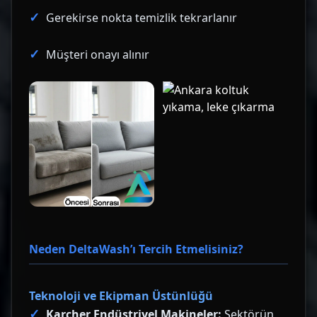
Gerekirse nokta temizlik tekrarlanır
Müşteri onayı alınır
Neden DeltaWash’ı Tercih Etmelisiniz?
Teknoloji ve Ekipman Üstünlüğü
Karcher Endüstriyel Makineler:
Sektörün