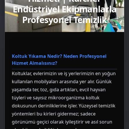
Endüstriyel Ekipmanlarla
Profesyonel Temizlik
Koltuk Yıkama Nedir? Neden Profesyonel
Hizmet Almalısınız?
Koltuklar, evlerimizin ve iş yerlerimizin en yoğun
kullanılan mobilyaları arasında yer alır. Günlük
yaşamda ter, toz, gıda artıkları, evcil hayvan
tüyleri ve sayısız mikroorganizma koltuk
dokusunun derinliklerine işler. Yüzeysel temizlik
yöntemleri bu kirleri gidermez; sadece
görünümü geçici olarak iyileştirir ve asıl sorun