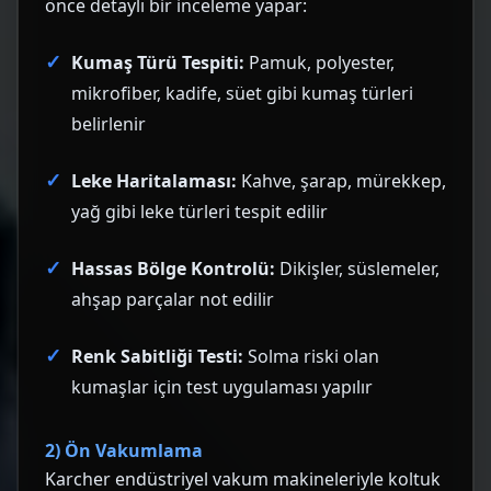
önce detaylı bir inceleme yapar:
Kumaş Türü Tespiti:
Pamuk, polyester,
mikrofiber, kadife, süet gibi kumaş türleri
belirlenir
Leke Haritalaması:
Kahve, şarap, mürekkep,
yağ gibi leke türleri tespit edilir
Hassas Bölge Kontrolü:
Dikişler, süslemeler,
ahşap parçalar not edilir
Renk Sabitliği Testi:
Solma riski olan
kumaşlar için test uygulaması yapılır
2) Ön Vakumlama
Karcher endüstriyel vakum makineleriyle koltuk