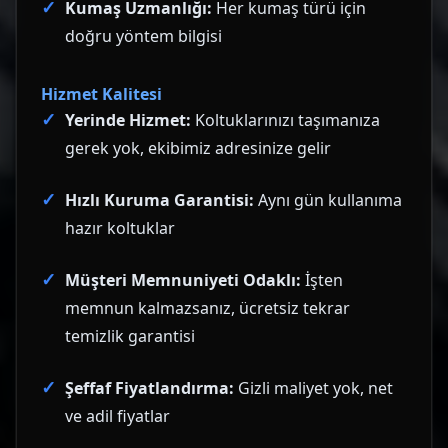
Kumaş Uzmanlığı:
Her kumaş türü için
doğru yöntem bilgisi
Hizmet Kalitesi
Yerinde Hizmet:
Koltuklarınızı taşımanıza
gerek yok, ekibimiz adresinize gelir
Hızlı Kuruma Garantisi:
Aynı gün kullanıma
hazır koltuklar
Müşteri Memnuniyeti Odaklı:
İşten
memnun kalmazsanız, ücretsiz tekrar
temizlik garantisi
Şeffaf Fiyatlandırma:
Gizli maliyet yok, net
ve adil fiyatlar