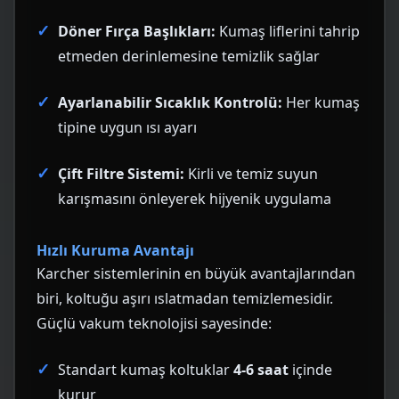
Döner Fırça Başlıkları:
Kumaş liflerini tahrip
etmeden derinlemesine temizlik sağlar
Ayarlanabilir Sıcaklık Kontrolü:
Her kumaş
tipine uygun ısı ayarı
Çift Filtre Sistemi:
Kirli ve temiz suyun
karışmasını önleyerek hijyenik uygulama
Hızlı Kuruma Avantajı
Karcher sistemlerinin en büyük avantajlarından
biri, koltuğu aşırı ıslatmadan temizlemesidir.
Güçlü vakum teknolojisi sayesinde:
Standart kumaş koltuklar
4-6 saat
içinde
kurur