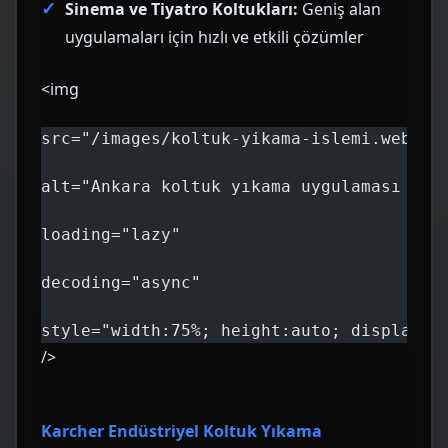
Sinema ve Tiyatro Koltukları:
Geniş alan
uygulamaları için hızlı ve etkili çözümler
<img
src="/images/koltuk-yikama-islemi.webp"
alt="Ankara koltuk yıkama uygulaması Kar
loading="lazy"
decoding="async"
style="width:75%; height:auto; display:b
/>
Karcher Endüstriyel Koltuk Yıkama