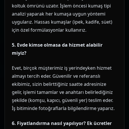
koltuk ömrünü uzatır. İşlem öncesi kumaş tipi
analizi yaparak her kumaşa uygun yöntemi
uygularız. Hassas kumaşlar (ipek, kadife, süet)
için özel formülasyonlar kullanırız.
5. Evde kimse olmasa da hizmet alabilir
miyiz?
Evet, birçok müşterimiz iş yerindeyken hizmet
almayı tercih eder. Güvenilir ve referanslı
ekibimiz, sizin belirttiğiniz saatte adresinize
gelir, işlemi tamamlar ve anahtarı belirlediğiniz
şekilde (komşu, kapıcı, güvenli yer) teslim eder.
İş bitiminde fotoğraflarla bilgilendirme yaparız.
6. Fiyatlandırma nasıl yapılıyor? Ek ücretler