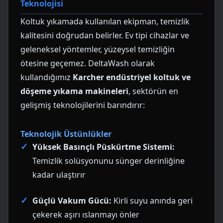
Teknolojisi
Koltuk yıkamada kullanılan ekipman, temizlik
kalitesini doğrudan belirler. Ev tipi cihazlar ve
geleneksel yöntemler, yüzeysel temizliğin
ötesine geçemez. DeltaWash olarak
kullandığımız
Karcher endüstriyel koltuk ve
döşeme yıkama makineleri
, sektörün en
gelişmiş teknolojilerini barındırır:
Teknolojik Üstünlükler
Yüksek Basınçlı Püskürtme Sistemi:
Temizlik solüsyonunu sünger derinliğine
kadar ulaştırır
Güçlü Vakum Gücü:
Kirli suyu anında geri
çekerek aşırı ıslanmayı önler