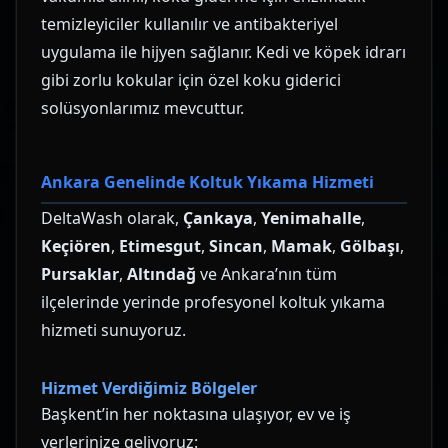
temizleyiciler kullanılır ve antibakteriyel
uygulama ile hijyen sağlanır. Kedi ve köpek idrarı
gibi zorlu kokular için özel koku giderici
solüsyonlarımız mevcuttur.
Ankara Genelinde Koltuk Yıkama Hizmeti
DeltaWash olarak,
Çankaya
,
Yenimahalle
,
Keçiören
,
Etimesgut
,
Sincan
,
Mamak
,
Gölbaşı
,
Pursaklar
,
Altındağ
ve Ankara’nın tüm
ilçelerinde yerinde profesyonel koltuk yıkama
hizmeti sunuyoruz.
Hizmet Verdiğimiz Bölgeler
Başkent’in her noktasına ulaşıyor, ev ve iş
yerlerinize geliyoruz: