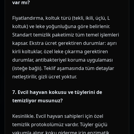
var mı?
Fiyatlandırma, koltuk türü (tekli, ikili, üçlü, L
koltuk) ve leke yoğunluğuna göre belirlenir.
Standart temizlik paketimiz tüm temel işlemleri
kapsar. Ekstra ücret gerektiren durumlar: aşırı
kirli koltuklar, özel leke çıkarma gerektiren
durumlar, antibakteriyel koruma uygulaması
(isteğe bağlı). Teklif aşamasında tüm detaylar
netleştirilir, gizli ücret yoktur.
7. Evcil hayvan kokusu ve tüylerini de
temizliyor musunuz?
Kesinlikle. Evcil hayvan sahipleri için özel
temizlik protokolümüz vardır. Tüyler güçlü
vakumla alınır, koku giderme için enzimatik