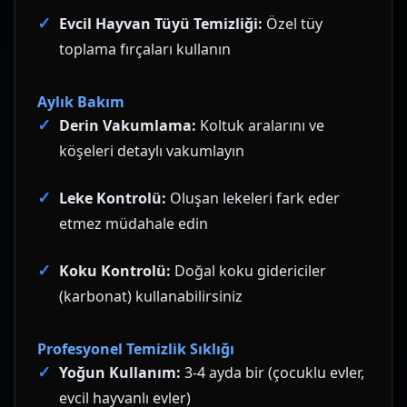
Evcil Hayvan Tüyü Temizliği:
Özel tüy
toplama fırçaları kullanın
Aylık Bakım
Derin Vakumlama:
Koltuk aralarını ve
köşeleri detaylı vakumlayın
Leke Kontrolü:
Oluşan lekeleri fark eder
etmez müdahale edin
Koku Kontrolü:
Doğal koku gidericiler
(karbonat) kullanabilirsiniz
Profesyonel Temizlik Sıklığı
Yoğun Kullanım:
3-4 ayda bir (çocuklu evler,
evcil hayvanlı evler)