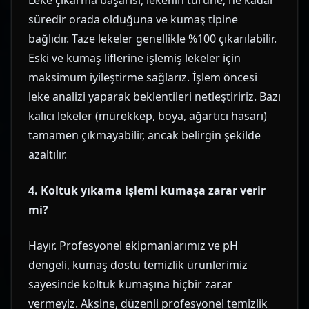
Leke çıkarma başarısı, lekenin türüne, ne kadar
süredir orada olduğuna ve kumaş tipine
bağlıdır. Taze lekeler genellikle %100 çıkarılabilir.
Eski ve kumaş liflerine işlemiş lekeler için
maksimum iyileştirme sağlarız. İşlem öncesi
leke analizi yaparak beklentileri netleştiririz. Bazı
kalıcı lekeler (mürekkep, boya, ağartıcı hasarı)
tamamen çıkmayabilir, ancak belirgin şekilde
azaltılır.
4. Koltuk yıkama işlemi kumaşa zarar verir
mi?
Hayır. Profesyonel ekipmanlarımız ve pH
dengeli, kumaş dostu temizlik ürünlerimiz
sayesinde koltuk kumaşına hiçbir zarar
vermeyiz. Aksine, düzenli profesyonel temizlik