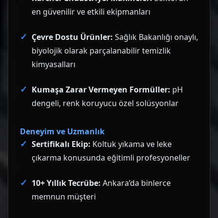
en güvenilir ve etkili ekipmanları
Çevre Dostu Ürünler:
Sağlık Bakanlığı onaylı,
biyolojik olarak parçalanabilir temizlik
kimyasalları
Kumaşa Zarar Vermeyen Formüller:
pH
dengeli, renk koruyucu özel solüsyonlar
Deneyim ve Uzmanlık
Sertifikalı Ekip:
Koltuk yıkama ve leke
çıkarma konusunda eğitimli profesyoneller
10+ Yıllık Tecrübe:
Ankara’da binlerce
memnun müşteri