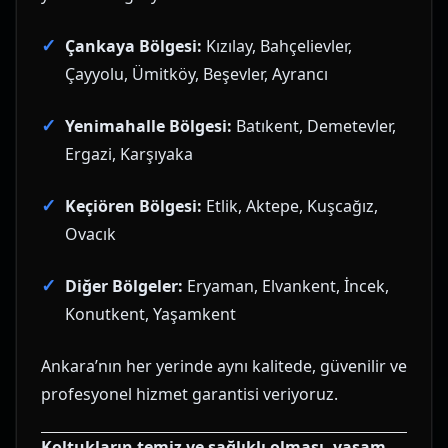
Çankaya Bölgesi:
Kızılay, Bahçelievler,
Çayyolu, Ümitköy, Beşevler, Ayrancı
Yenimahalle Bölgesi:
Batıkent, Demetevler,
Ergazi, Karşıyaka
Keçiören Bölgesi:
Etlik, Aktepe, Kuşcağız,
Ovacık
Diğer Bölgeler:
Eryaman, Elvankent, İncek,
Konutkent, Yaşamkent
Ankara’nın her yerinde aynı kalitede, güvenilir ve
profesyonel hizmet garantisi veriyoruz.
Koltukların temiz ve sağlıklı olması, yaşam