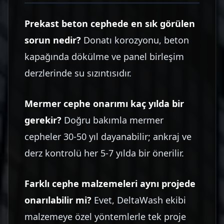
Prekast beton cephede en sık görülen
sorun nedir?
Donatı korozyonu, beton
kapağında dökülme ve panel birleşim
derzlerinde su sızıntısıdır.
Mermer cephe onarımı kaç yılda bir
gerekir?
Doğru bakımla mermer
cepheler 30-50 yıl dayanabilir; ankraj ve
derz kontrolü her 5-7 yılda bir önerilir.
Farklı cephe malzemeleri aynı projede
onarılabilir mi?
Evet, DeltaWash ekibi
malzemeye özel yöntemlerle tek proje