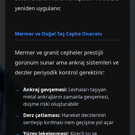
yeniden uygulanır.
Mermer ve Doğal Taş Cephe Onarımı
Mermer ve granit cepheler prestijli
görünüm sunar ama ankraj sistemleri ve
derzler periyodik kontrol gerektirir:
Ankraj gevşemesi:
Levhaları taşıyan
metal ankrajların zamanla gevşemesi,
düşme riski oluşturabilir
Derz çatlaması:
Hareket derzlerinin
sertleşip kırılması nem geçişine yol açar
Yüzey lekelenmesi:
Kireçli su ve