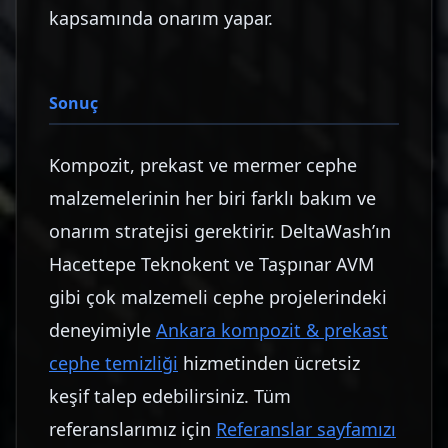
kapsamında onarım yapar.
Sonuç
Kompozit, prekast ve mermer cephe
malzemelerinin her biri farklı bakım ve
onarım stratejisi gerektirir. DeltaWash’ın
Hacettepe Teknokent ve Taşpınar AVM
gibi çok malzemeli cephe projelerindeki
deneyimiyle
Ankara kompozit & prekast
cephe temizliği
hizmetinden ücretsiz
keşif talep edebilirsiniz. Tüm
referanslarımız için
Referanslar sayfamızı