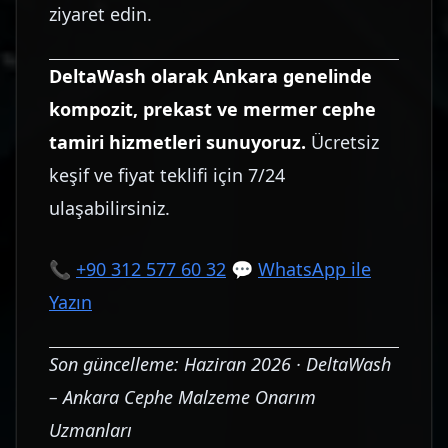
ziyaret edin.
DeltaWash olarak Ankara genelinde
kompozit, prekast ve mermer cephe
tamiri hizmetleri sunuyoruz.
Ücretsiz
keşif ve fiyat teklifi için 7/24
ulaşabilirsiniz.
📞
+90 312 577 60 32
💬
WhatsApp ile
Yazın
Son güncelleme: Haziran 2026 · DeltaWash
– Ankara Cephe Malzeme Onarım
Uzmanları