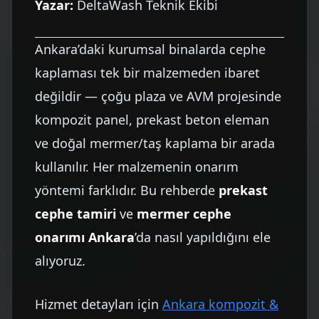
Yazar:
DeltaWash Teknik Ekibi
Ankara’daki kurumsal binalarda cephe
kaplaması tek bir malzemeden ibaret
değildir — çoğu plaza ve AVM projesinde
kompozit panel, prekast beton eleman
ve doğal mermer/taş kaplama bir arada
kullanılır. Her malzemenin onarım
yöntemi farklıdır. Bu rehberde
prekast
cephe tamiri
ve
mermer cephe
onarımı Ankara
’da nasıl yapıldığını ele
alıyoruz.
Hizmet detayları için
Ankara kompozit &