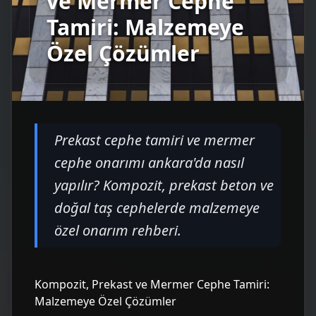
ve Mermer Cephe
Tamiri: Malzemeye
Özel Çözümler
Prekast cephe tamiri ve mermer
cephe onarımı ankara'da nasıl
yapılır? Kompozit, prekast beton ve
doğal taş cephelerde malzemeye
özel onarım rehberi.
Kompozit, Prekast ve Mermer Cephe Tamiri:
Malzemeye Özel Çözümler