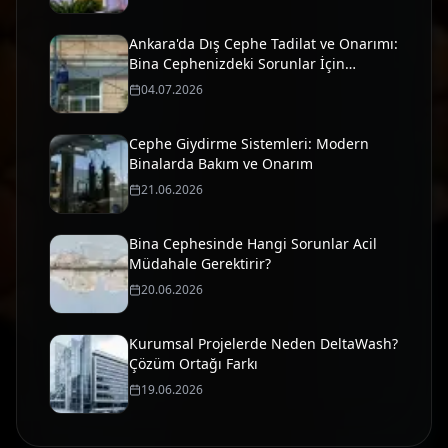
Ankara'da Dış Cephe Tadilat ve Onarımı:
Bina Cephenizdeki Sorunlar İçin
Profesyonel Çözümler
04.07.2026
Cephe Giydirme Sistemleri: Modern
Binalarda Bakım ve Onarım
21.06.2026
Bina Cephesinde Hangi Sorunlar Acil
Müdahale Gerektirir?
20.06.2026
Kurumsal Projelerde Neden DeltaWash?
Çözüm Ortağı Farkı
19.06.2026