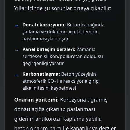
Yıllar içinde şu sorunlar ortaya çıkabilir:
Donatı korozyonu:
Beton kapağında
çatlama ve dökülme, içteki demirin
paslanmasıyla oluşur
Panel birleşim derzleri:
Zamanla
sertleşen silikon/poliüretan dolgu su
geçirgenliği yaratır
Karbonatlaşma:
Beton yüzeyinin
atmosferik CO₂ ile reaksiyona girip
alkalinitesini kaybetmesi
Onarım yöntemi:
Korozyona uğramış
donatı açığa çıkarılıp paslanması
giderilir, antikorozif kaplama yapılır,
beton onarım harcı ile kapatılır ve derzler