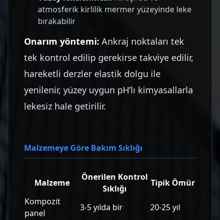
atmosferik kirlilik mermer yüzeyinde leke
bırakabilir
Onarım yöntemi:
Ankraj noktaları tek
tek kontrol edilip gerekirse takviye edilir,
hareketli derzler elastik dolgu ile
yenilenir, yüzey uygun pH’lı kimyasallarla
lekesiz hale getirilir.
Malzemeye Göre Bakım Sıklığı
Önerilen Kontrol
Malzeme
Tipik Ömür
Sıklığı
Kompozit
3-5 yılda bir
20-25 yıl
panel