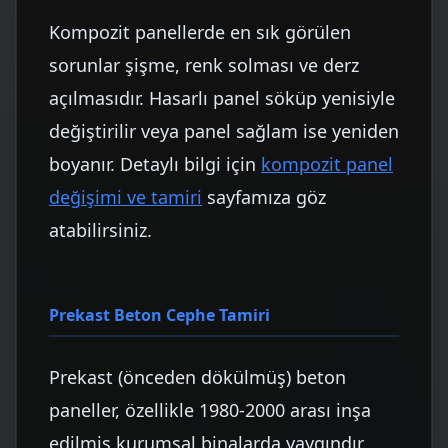
Kompozit panellerde en sık görülen
sorunlar şişme, renk solması ve derz
açılmasıdır. Hasarlı panel söküp yenisiyle
değiştirilir veya panel sağlam ise yeniden
boyanır. Detaylı bilgi için
kompozit panel
değişimi ve tamiri
sayfamıza göz
atabilirsiniz.
Prekast Beton Cephe Tamiri
Prekast (önceden dökülmüş) beton
paneller, özellikle 1980-2000 arası inşa
edilmiş kurumsal binalarda yaygındır.