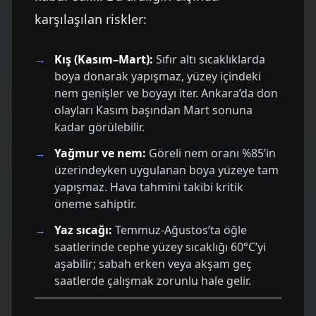
karşılaşılan riskler:
Kış (Kasım–Mart):
Sıfır altı sıcaklıklarda
boya donarak yapışmaz, yüzey içindeki
nem genişler ve boyayı iter. Ankara’da don
olayları Kasım başından Mart sonuna
kadar görülebilir.
Yağmur ve nem:
Göreli nem oranı %85’in
üzerindeyken uygulanan boya yüzeye tam
yapışmaz. Hava tahmini takibi kritik
öneme sahiptir.
Yaz sıcağı:
Temmuz-Ağustos’ta öğle
saatlerinde cephe yüzey sıcaklığı 60°C’yi
aşabilir; sabah erken veya akşam geç
saatlerde çalışmak zorunlu hale gelir.