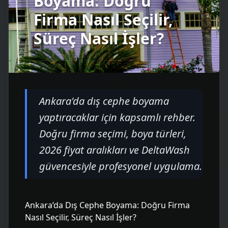
Boyama: Doğru
Firma Nasıl Seçilir,
Süreç Nasıl İşler?
Ankara'da dış cephe boyama
yaptıracaklar için kapsamlı rehber.
Doğru firma seçimi, boya türleri,
2026 fiyat aralıkları ve DeltaWash
güvencesiyle profesyonel uygulama.
Ankara’da Dış Cephe Boyama: Doğru Firma
Nasıl Seçilir, Süreç Nasıl İşler?