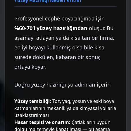
Yüzey Hazırlığı Neden Kritik?
Profesyonel cephe boyacılığında işin
%60-70’i yüzey hazırlığından
oluşur. Bu
aşamayı atlayan ya da kısaltan bir firma,
en iyi boyayı kullanmış olsa bile kısa
sürede dökülen, kabaran bir sonuç
ortaya koyar.
Doğru yüzey hazırlığı şu adımları içerir:
Yüzey temizliği:
Toz, yağ, yosun ve eski boya
katmanlarının mekanik ya da kimyasal yollarla
uzaklaştırılması
Hasar tespiti ve onarım:
Çatlakların uygun
dolgu malzemeyle kapatılması — bu aşama