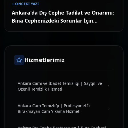
ÖNCEKI YAZI
Ankara'da Dış Cephe Tadilat ve Onarımı:
Bina Cephenizdeki Sorunlar İçin
Profesyonel Çözümler
Hizmetlerimiz
Ankara Cami ve İbadet Temizliği | Saygılı ve
Özenli Temizlik Hizmeti
Ankara Cam Temizliği | Profesyonel İz
Bırakmayan Cam Yıkama Hizmeti
Ankara Dış Cephe Restorasyon | Bina Cephesi