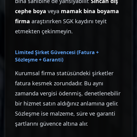
bina sahibine de yansıyabilir.
Sincan dış
cephe boya
veya
mamak bina boyama
firma
araştırırken SGK kaydını teyit
etmekten çekinmeyin.
Limited Şirket Güvencesi (Fatura +
Sözleşme + Garanti)
Kurumsal firma statüsündeki şirketler
fatura kesmek zorundadır. Bu aynı
zamanda vergisi ödenmiş, denetlenebilir
bir hizmet satın aldığınız anlamına gelir.
Sözleşme ise malzeme, süre ve garanti
şartlarını güvence altına alır.