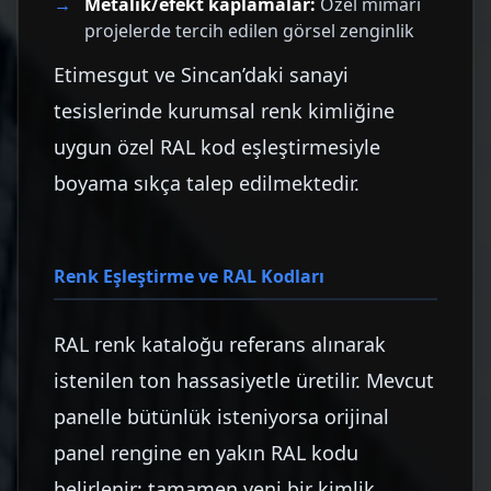
Metalik/efekt kaplamalar:
Özel mimari
projelerde tercih edilen görsel zenginlik
Etimesgut ve Sincan’daki sanayi
tesislerinde kurumsal renk kimliğine
uygun özel RAL kod eşleştirmesiyle
boyama sıkça talep edilmektedir.
Renk Eşleştirme ve RAL Kodları
RAL renk kataloğu referans alınarak
istenilen ton hassasiyetle üretilir. Mevcut
panelle bütünlük isteniyorsa orijinal
panel rengine en yakın RAL kodu
belirlenir; tamamen yeni bir kimlik