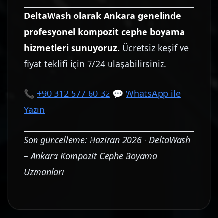
DeltaWash olarak Ankara genelinde
profesyonel kompozit cephe boyama
hizmetleri sunuyoruz.
Ücretsiz keşif ve
fiyat teklifi için 7/24 ulaşabilirsiniz.
📞
+90 312 577 60 32
💬
WhatsApp ile
Yazın
Son güncelleme: Haziran 2026 · DeltaWash
– Ankara Kompozit Cephe Boyama
Uzmanları