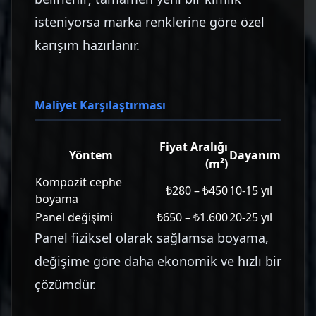
isteniyorsa marka renklerine göre özel
karışım hazırlanır.
Maliyet Karşılaştırması
Fiyat Aralığı
Yöntem
Dayanım
(m²)
Kompozit cephe
₺280 – ₺450
10-15 yıl
boyama
Panel değişimi
₺650 – ₺1.600
20-25 yıl
Panel fiziksel olarak sağlamsa boyama,
değişime göre daha ekonomik ve hızlı bir
çözümdür.