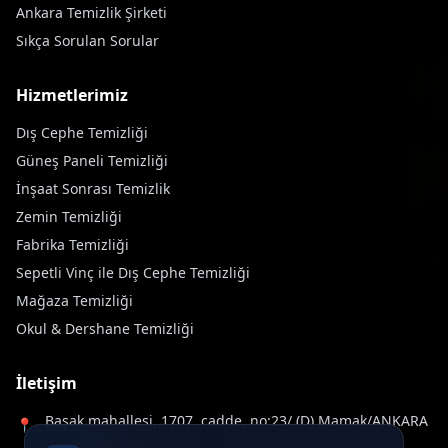
Ankara Temizlik Şirketi
Sıkça Sorulan Sorular
Hizmetlerimiz
Dış Cephe Temizliği
Güneş Paneli Temizliği
İnşaat Sonrası Temizlik
Zemin Temizliği
Fabrika Temizliği
Sepetli Vinç ile Dış Cephe Temizliği
Mağaza Temizliği
Okul & Dershane Temizliği
İletişim
Başak mahallesi, 1707. cadde, no:23/ (D) Mamak/ANKARA
📍