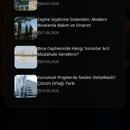
Profesyonel Çözümler
04.07.2026
Cephe Giydirme Sistemleri: Modern
Binalarda Bakım ve Onarım
21.06.2026
Bina Cephesinde Hangi Sorunlar Acil
Müdahale Gerektirir?
20.06.2026
Kurumsal Projelerde Neden DeltaWash?
Çözüm Ortağı Farkı
19.06.2026