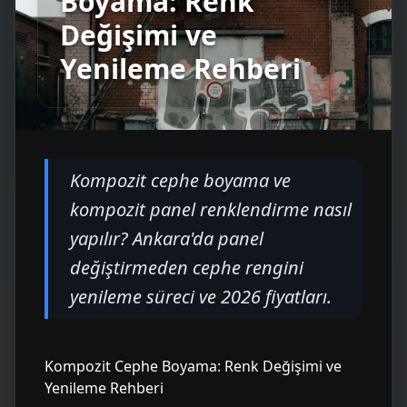
Boyama: Renk
Değişimi ve
Yenileme Rehberi
Kompozit cephe boyama ve
kompozit panel renklendirme nasıl
yapılır? Ankara'da panel
değiştirmeden cephe rengini
yenileme süreci ve 2026 fiyatları.
Kompozit Cephe Boyama: Renk Değişimi ve
Yenileme Rehberi