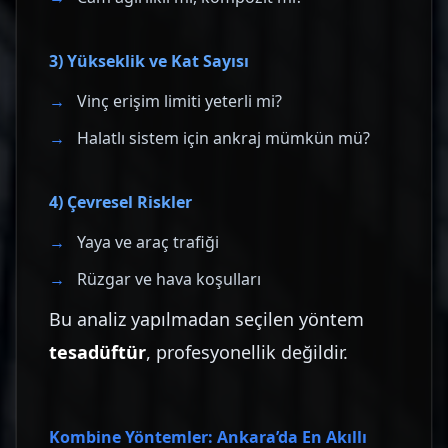
3) Yükseklik ve Kat Sayısı
Vinç erişim limiti yeterli mi?
Halatlı sistem için ankraj mümkün mü?
4) Çevresel Riskler
Yaya ve araç trafiği
Rüzgar ve hava koşulları
Bu analiz yapılmadan seçilen yöntem
tesadüftür
, profesyonellik değildir.
Kombine Yöntemler: Ankara’da En Akıllı