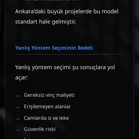
Ankara’daki büyük projelerde bu model
standart hale gelmiştir.
Yanlış Yöntem Seçiminin Bedeli
Yanlış yöntem seçimi şu sonuçlara yol
açar:
Gereksiz vinç maliyeti
Erişilemeyen alanlar
Camlarda iz ve leke
Güvenlik riski