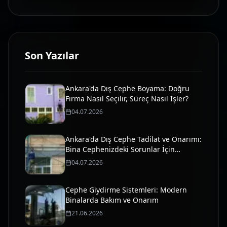
Son Yazılar
Ankara'da Dış Cephe Boyama: Doğru
Firma Nasıl Seçilir, Süreç Nasıl İşler?
04.07.2026
Ankara'da Dış Cephe Tadilat ve Onarımı:
Bina Cephenizdeki Sorunlar İçin
Profesyonel Çözümler
04.07.2026
Cephe Giydirme Sistemleri: Modern
Binalarda Bakım ve Onarım
21.06.2026