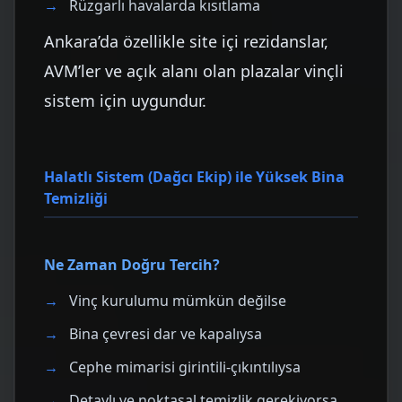
Rüzgarlı havalarda kısıtlama
Ankara’da özellikle site içi rezidanslar,
AVM’ler ve açık alanı olan plazalar vinçli
sistem için uygundur.
Halatlı Sistem (Dağcı Ekip) ile Yüksek Bina
Temizliği
Ne Zaman Doğru Tercih?
Vinç kurulumu mümkün değilse
Bina çevresi dar ve kapalıysa
Cephe mimarisi girintili-çıkıntılıysa
Detaylı ve noktasal temizlik gerekiyorsa