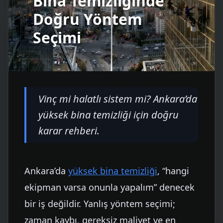
Bina Temizliğinde
Doğru Yöntem
Seçimi
Vinç mi halatlı sistem mi? Ankara’da
yüksek bina temizliği için doğru
karar rehberi.
Ankara’da
yüksek bina temizliği
, “hangi
ekipman varsa onunla yapalım” denecek
bir iş değildir. Yanlış yöntem seçimi;
zaman kaybı, gereksiz maliyet ve en