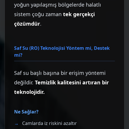
yoğun yapılaşmış bölgelerde halatlı
sistem çoğu zaman
tek gerçekçi
çözümdür
.
Saf Su (RO) Teknolojisi Yöntem mi, Destek
mi?
Saf su başlı başına bir erişim yöntemi
değildir.
Temizlik kalitesini artıran bir
teknolojidir.
Ne Sağlar?
Camlarda iz riskini azaltır