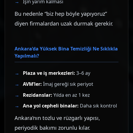
İşin yarım kalması
Bu nedenle “biz hep böyle yapıyoruz”
diyen firmalardan uzak durmak gerekir.
Ankara’da Yüksek Bina Temizliği Ne Sıklıkla
Yapılmalı?
Plaza ve iş merkezleri:
3–6 ay
AVM’ler:
İmaj gereği sık periyot
Rezidanslar:
Yılda en az 1 kez
Ana yol cepheli binalar:
Daha sık kontrol
Ankara’nın tozlu ve rüzgarlı yapısı,
periyodik bakımı zorunlu kılar.