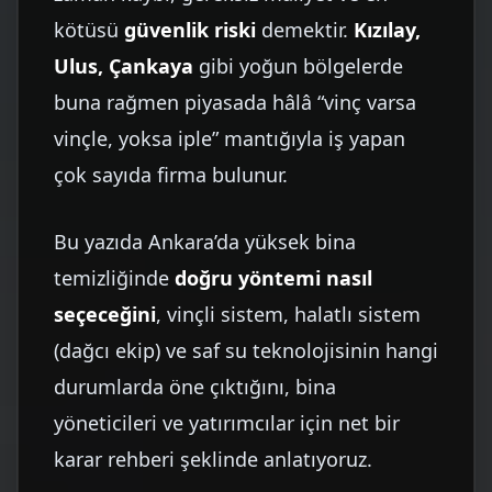
kötüsü
güvenlik riski
demektir.
Kızılay,
Ulus, Çankaya
gibi yoğun bölgelerde
buna rağmen piyasada hâlâ “vinç varsa
vinçle, yoksa iple” mantığıyla iş yapan
çok sayıda firma bulunur.
Bu yazıda Ankara’da yüksek bina
temizliğinde
doğru yöntemi nasıl
seçeceğini
, vinçli sistem, halatlı sistem
(dağcı ekip) ve saf su teknolojisinin hangi
durumlarda öne çıktığını, bina
yöneticileri ve yatırımcılar için net bir
karar rehberi şeklinde anlatıyoruz.