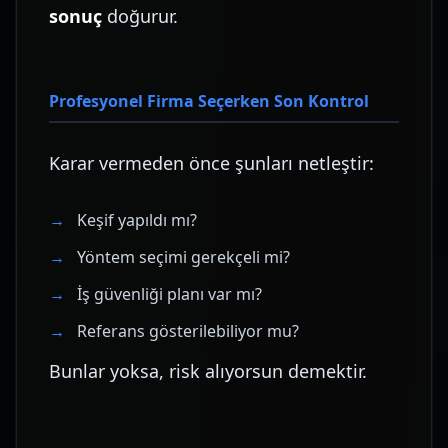
sonuç
doğurur.
Profesyonel Firma Seçerken Son Kontrol
Karar vermeden önce şunları netleştir:
Keşif yapıldı mı?
Yöntem seçimi gerekçeli mi?
İş güvenliği planı var mı?
Referans gösterilebiliyor mu?
Bunlar yoksa, risk alıyorsun demektir.