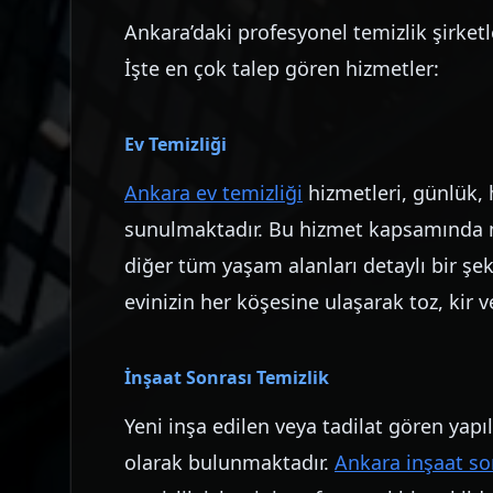
Ankara’daki profesyonel temizlik şirketl
İşte en çok talep gören hizmetler:
Ev Temizliği
Ankara ev temizliği
hizmetleri, günlük, h
sunulmaktadır. Bu hizmet kapsamında m
diğer tüm yaşam alanları detaylı bir şek
evinizin her köşesine ulaşarak toz, kir v
İnşaat Sonrası Temizlik
Yeni inşa edilen veya tadilat gören yapıl
olarak bulunmaktadır.
Ankara inşaat so