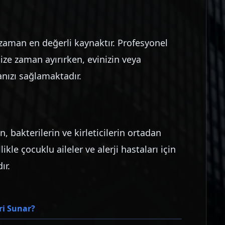
zaman en değerli kaynaktır. Profesyonel
enize zaman ayırırken, evinizin veya
anızı sağlamaktadır.
n, bakterilerin ve kirleticilerin ortadan
kle çocuklu aileler ve alerji hastaları için
ır.
ri Sunar?