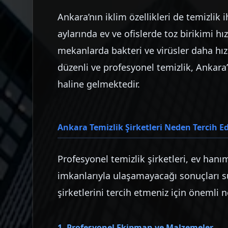
Ankara’nın iklim özellikleri de temizlik 
aylarında ev ve ofislerde toz birikimi hı
mekanlarda bakteri ve virüsler daha hı
düzenli ve profesyonel temizlik, Ankara
haline gelmektedir.
Ankara Temizlik Şirketleri Neden Tercih Ed
Profesyonel temizlik şirketleri, ev hanı
imkanlarıyla ulaşamayacağı sonuçları s
şirketlerini tercih etmeniz için önemli 
1. Profesyonel Ekipman ve Malzemeler