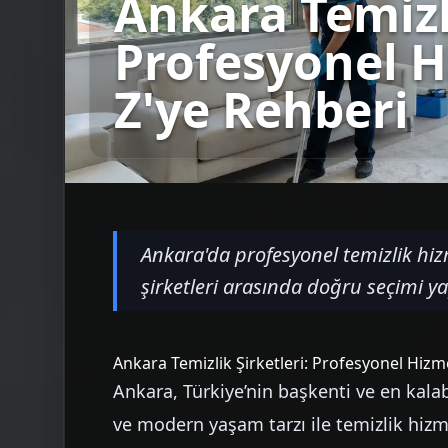
Ankara Temizli
Profesyonel H
Z'ye Rehberi
Ankara'da profesyonel temizlik hiz
şirketleri arasında doğru seçimi 
Ankara Temizlik Şirketleri: Profesyonel Hizm
Ankara, Türkiye’nin başkenti ve en kala
ve modern yaşam tarzı ile temizlik hizm