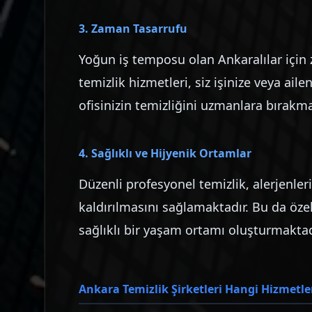
3. Zaman Tasarrufu
Yoğun iş temposu olan Ankaralılar için 
temizlik hizmetleri, siz işinize veya ail
ofisinizin temizliğini uzmanlara bırakm
4. Sağlıklı ve Hijyenik Ortamlar
Düzenli profesyonel temizlik, alerjenleri
kaldırılmasını sağlamaktadır. Bu da özelli
sağlıklı bir yaşam ortamı oluşturmaktad
Ankara Temizlik Şirketleri Hangi Hizmetle