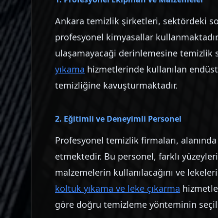
Ankara temizlik şirketleri, sektördeki s
profesyonel kimyasallar kullanmaktadır. 
ulaşamayacaği derinlemesine temizlik s
yıkama
hizmetlerinde kullanılan endüstri
temizliğine kavuşturmaktadır.
2. Eğitimli ve Deneyimli Personel
Profesyonel temizlik firmaları, alanınd
etmektedir. Bu personel, farklı yüzeyler
malzemelerin kullanılacağını ve lekeleri
koltuk yıkama ve leke çıkarma
hizmetle
göre doğru temizleme yönteminin seçil