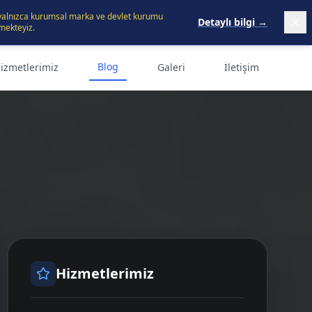
 yalnızca kurumsal marka ve devlet kurumu
Detaylı bilgi →
mekteyiz.
Blog
izmetlerimiz
Galeri
İletişim
Hizmetlerimiz