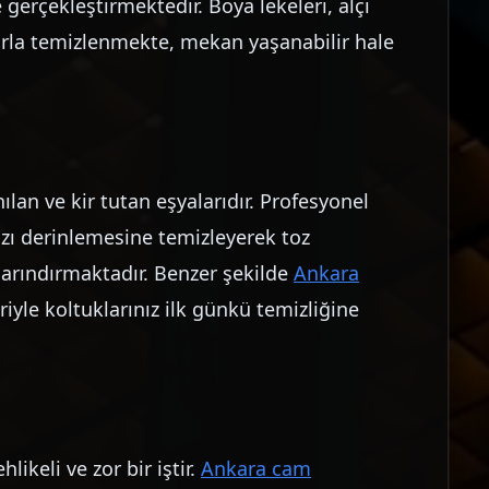
 gerçekleştirmektedir. Boya lekeleri, alçı
larla temizlenmekte, mekan yaşanabilir hale
nılan ve kir tutan eşyalarıdır. Profesyonel
nızı derinlemesine temizleyerek toz
 arındırmaktadır. Benzer şekilde
Ankara
iyle koltuklarınız ilk günkü temizliğine
likeli ve zor bir iştir.
Ankara cam