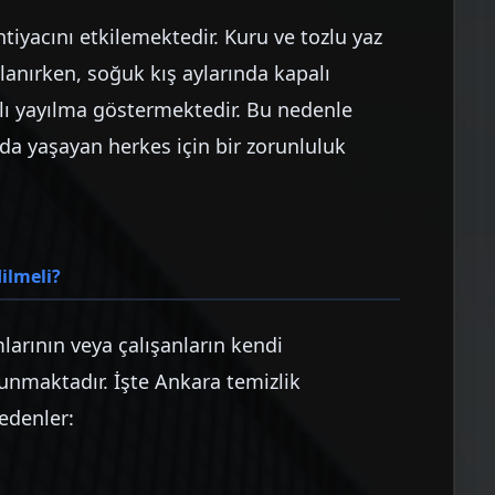
ihtiyacını etkilemektedir. Kuru ve tozlu yaz
zlanırken, soğuk kış aylarında kapalı
zlı yayılma göstermektedir. Bu nedenle
’da yaşayan herkes için bir zorunluluk
ilmeli?
mlarının veya çalışanların kendi
unmaktadır. İşte Ankara temizlik
nedenler: