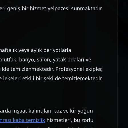
eri geniş bir hizmet yelpazesi sunmaktadır.
aftalık veya aylık periyotlarla
utfak, banyo, salon, yatak odaları ve
ilde temizlenmektedir. Profesyonel ekipler,
e lekeleri etkili bir şekilde temizlemektedir.
arda inşaat kalıntıları, toz ve kir yoğun
nrası kaba temizlik
hizmetleri, bu zorlu