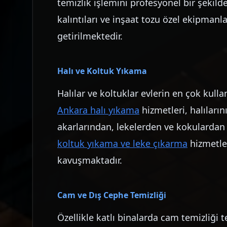
temizlik işlemini profesyonel bir şekilde
kalıntıları ve inşaat tozu özel ekipman
getirilmektedir.
Halı ve Koltuk Yıkama
Halılar ve koltuklar evlerin en çok kulla
Ankara halı yıkama
hizmetleri, halıları
akarlarından, lekelerden ve kokulardan
koltuk yıkama ve leke çıkarma
hizmetler
kavuşmaktadır.
Cam ve Dış Cephe Temizliği
Özellikle katlı binalarda cam temizliği teh