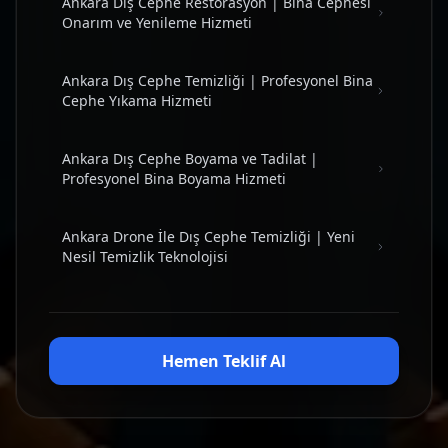
Ankara Dış Cephe Restorasyon | Bina Cephesi
Onarım ve Yenileme Hizmeti
Ankara Dış Cephe Temizliği | Profesyonel Bina
Cephe Yıkama Hizmeti
Ankara Dış Cephe Boyama ve Tadilat |
Profesyonel Bina Boyama Hizmeti
Ankara Drone İle Dış Cephe Temizliği | Yeni
Nesil Temizlik Teknolojisi
Hemen Teklif Al