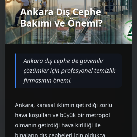
Ankara Dış Cephe
Bakımı ve Önemi?
Ankara dış cephe de güvenilir
çözümler için profesyonel temizlik
firmasının önemi.
Ankara, karasal iklimin getirdiği zorlu
hava koşulları ve büyük bir metropol
olmanın getirdiği hava kirliliği ile
binaların dış cepheleri için oldukça