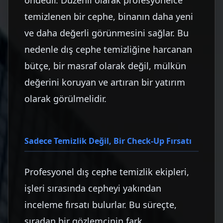
öndedir. Düzenli olarak profesyonelce
temizlenen bir cephe, binanın daha yeni
ve daha değerli görünmesini sağlar. Bu
nedenle dış cephe temizliğine harcanan
bütçe, bir masraf olarak değil, mülkün
değerini koruyan ve artıran bir yatırım
olarak görülmelidir.
Sadece Temizlik Değil, Bir Check-Up Fırsatı
Profesyonel dış cephe temizlik ekipleri,
işleri sırasında cepheyi yakından
inceleme fırsatı bulurlar. Bu süreçte,
sıradan bir gözlemcinin fark