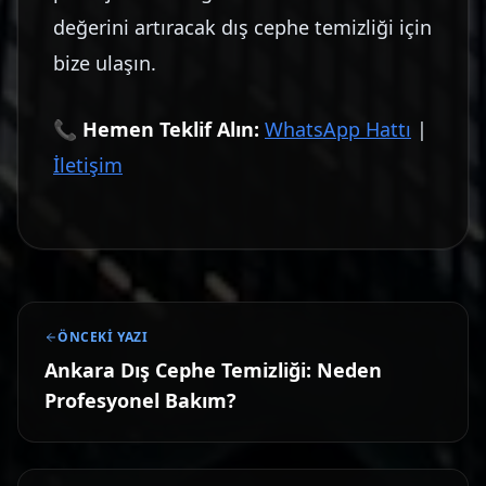
değerini artıracak dış cephe temizliği için
bize ulaşın.
📞
Hemen Teklif Alın:
WhatsApp Hattı
|
İletişim
ÖNCEKI YAZI
Ankara Dış Cephe Temizliği: Neden
Profesyonel Bakım?