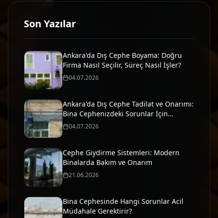
Son Yazılar
Ankara'da Dış Cephe Boyama: Doğru
Firma Nasıl Seçilir, Süreç Nasıl İşler?
04.07.2026
Ankara'da Dış Cephe Tadilat ve Onarımı:
Bina Cephenizdeki Sorunlar İçin
Profesyonel Çözümler
04.07.2026
Cephe Giydirme Sistemleri: Modern
Binalarda Bakım ve Onarım
21.06.2026
Bina Cephesinde Hangi Sorunlar Acil
Müdahale Gerektirir?